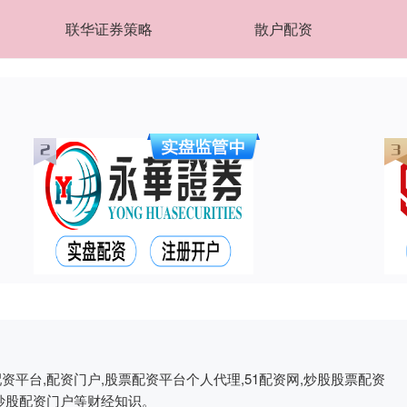
联华证券策略
散户配资
资平台,配资门户,股票配资平台个人代理,51配资网,炒股股票配资
票炒股配资门户等财经知识。