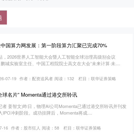
题
谈中国算力网发展：第一阶段算力汇聚已完成70%
眼网站，2026世界人工智能大会暨人工智能全球治理高级别会议
鹏城实验室主任、中国工程院院士高文在大会“未来计算·未....
6-07-19
作者：配资追风者
阅读：
132
栏目：
联华证券策略
球名片” Momenta通过港交所聆讯
记者 姜智文)昨日，物理AI公司Momenta已通过港交所聆讯并刊发
PO冲刺阶段。成功挂牌后，Momenta将成....
7-16
作者：股市狂人
阅读：
58
栏目：
联华证券策略