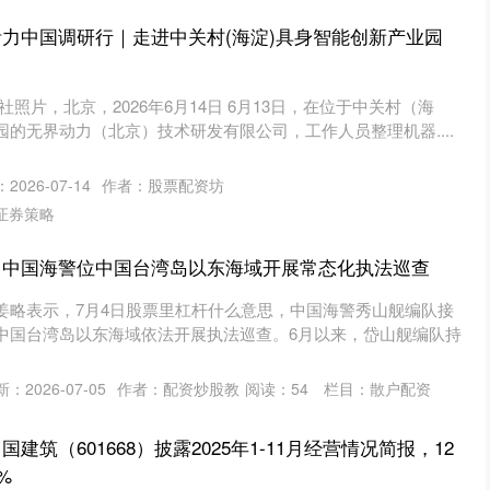
活力中国调研行｜走进中关村(海淀)具身智能创新产业园
照片，北京，2026年6月14日 6月13日，在位于中关村（海
的无界动力（北京）技术研发有限公司，工作人员整理机器....
2026-07-14
作者：股票配资坊
证券策略
 中国海警位中国台湾岛以东海域开展常态化执法巡查
姜略表示，7月4日股票里杠杆什么意思，中国海警秀山舰编队接
中国台湾岛以东海域依法开展执法巡查。6月以来，岱山舰编队持
：2026-07-05
作者：配资炒股教
阅读：
54
栏目：
散户配资
建筑（601668）披露2025年1-11月经营情况简报，12
%