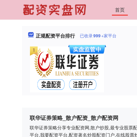
首页
正规配资平台排行
已收录
999
+家平台
联华证券策略_散户配资_散户配资网
联华证券策略分享专业配资网,散户炒股,最专业股票配
平台,我要配资平台,配资著名炒股配资门户,在线股