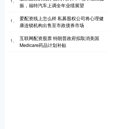
1、
振，福特汽车上调全年业绩展望
爱配资线上怎么样 私募股权公司将心理健
1、
康连锁机构出售至市政债券市场
互联网配资股票 特朗普政府拟取消美国
1、
Medicare药品计划补贴