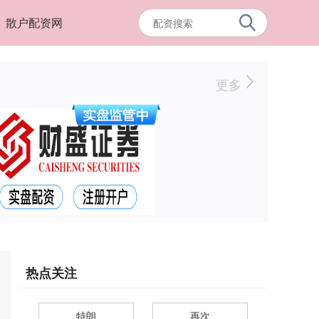
散户配资网
更多
热点关注
特朗
再次