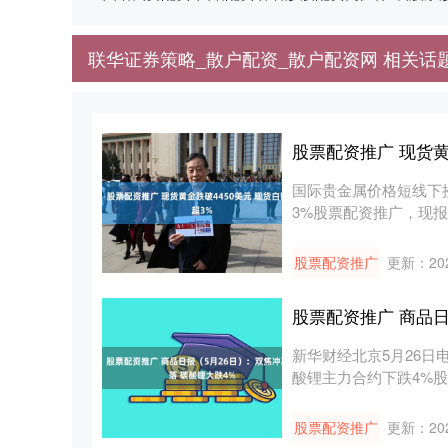
联华证券策略_散户配资_散户配资网 相关话
股票配资推广 现货黄
国际贵金属价格短线下挫
3%股票配资推广，现报74
股票配资推广
更新：202
股票配资推广 商品日
新华财经北京5月26日
酸锂主力合约下跌4%股
股票配资推广
更新：202