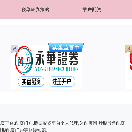
联华证券策略
散户配资
资平台,配资门户,股票配资平台个人代理,51配资网,炒股股票配资
票炒股配资门户等财经知识。