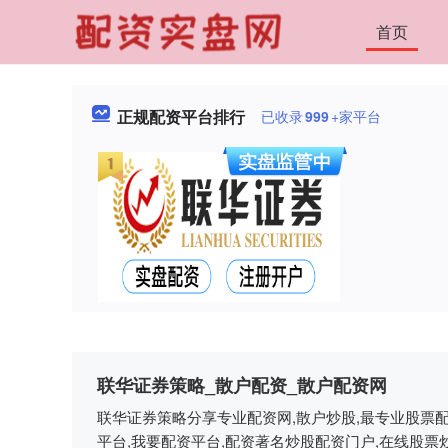
首页
正规配资平台排行
已收录
999
+家平台
联华证券策略_散户配资_散户配资网
联华证券策略分享专业配资网,散户炒股,最专业股票配
平台,我要配资平台,配资著名炒股配资门户,在线股