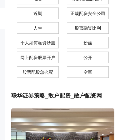
近期
正规配资安全公司
人生
股票融资比利
个人如何融资炒股
粉丝
网上配资股票开户
公开
股票配股怎么配
空军
联华证券策略_散户配资_散户配资网