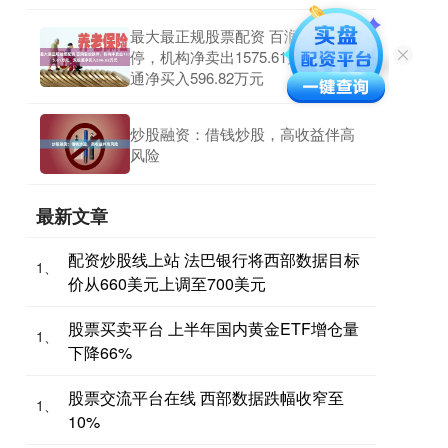
最大最正规股票配资 百润股份跌
停，机构净卖出1575.61万元，深股
通净买入596.82万元
炒股融资：借钱炒股，高收益伴高
风险
最新文章
配资炒股线上站 法巴银行将西部数据目标
1、
价从660美元上调至700美元
股票买卖平台 上半年国内黄金ETF增仓量
1、
下降66%
股票交流平台在线 西部数据跌幅收窄至
1、
10%