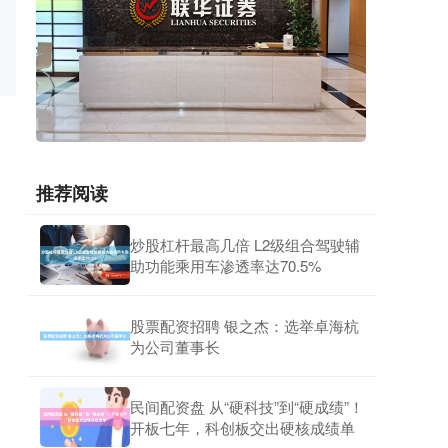
推荐阅读
炒股杠杆最高几倍 L2级组合驾驶辅
助功能乘用车渗透率达70.5%
股票配资招聘 银之杰：选举卓海杭
为公司董事长
民间配资盘 从“硬科技”到“硬成绩”！
开板七年，科创板交出硬核成绩单