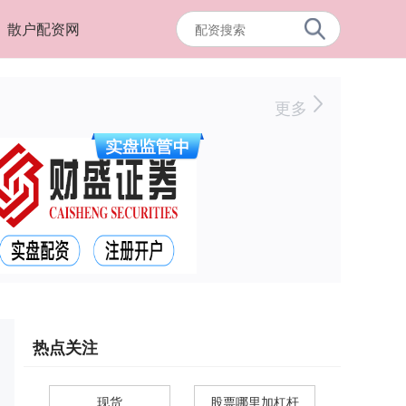
散户配资网
更多
热点关注
现货
股票哪里加杠杆