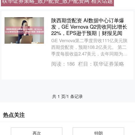
联华证券策略_散户配资_散户配资网 相关话题
陕西期货配资 AI数据中心订单爆
发，GE Vernova Q2营收同比增长
22%，EPS逊于预期｜财报见闻
GE Vernova第二季度营收111亿美元陕
西期货配资，预期108.2亿美元。 第二
季度每股收益2.47美元，去年同期为
1.86美元。 第二季度调整后EBIT....
阅读：
186
栏目：
联华证券策略
共 1 页/1 条记录
热点关注
再次
特朗