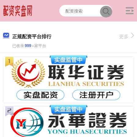
正规配资平台排行
更多
已收录
999
+家平台