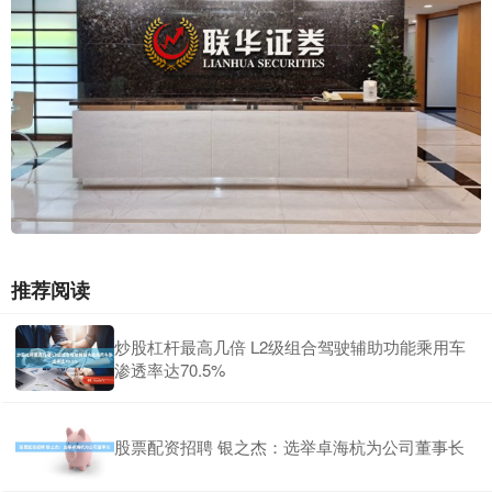
推荐阅读
炒股杠杆最高几倍 L2级组合驾驶辅助功能乘用车
渗透率达70.5%
股票配资招聘 银之杰：选举卓海杭为公司董事长