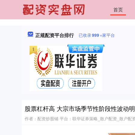
首页
正规配资平台排行
已收录
999
+家平台
股票杠杆高 大宗市场季节性阶段性波动明
作者：配资炒股铺
平台：联华证券策略_散户配资_散户配