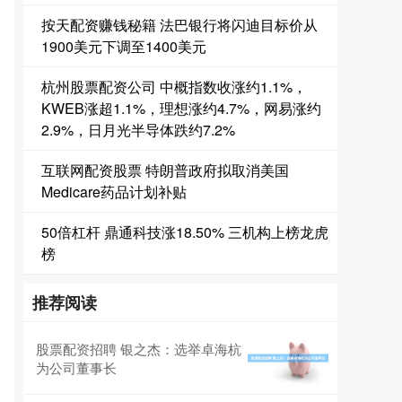
按天配资赚钱秘籍 法巴银行将闪迪目标价从
1900美元下调至1400美元
杭州股票配资公司 中概指数收涨约1.1%，
KWEB涨超1.1%，理想涨约4.7%，网易涨约
2.9%，日月光半导体跌约7.2%
互联网配资股票 特朗普政府拟取消美国
Medicare药品计划补贴
50倍杠杆 鼎通科技涨18.50% 三机构上榜龙虎
榜
推荐阅读
股票配资招聘 银之杰：选举卓海杭
为公司董事长