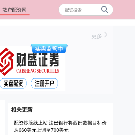
散户配资网
更多
相关更新
配资炒股线上站 法巴银行将西部数据目标价
从660美元上调至700美元