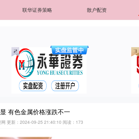
联华证券策略
散户配资
显 有色金属价格涨跌不一
资网
更新：2024-09-25 21:40:10
阅读：173