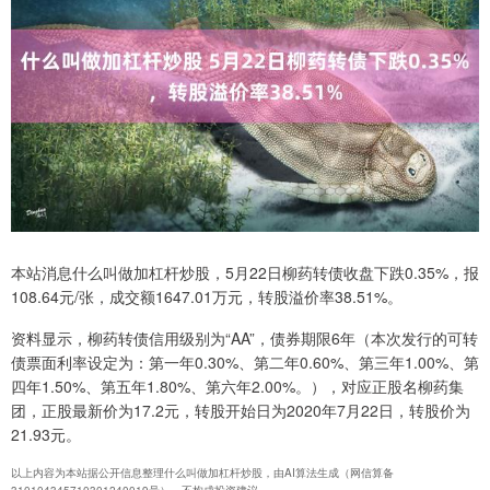
本站消息什么叫做加杠杆炒股，5月22日柳药转债收盘下跌0.35%，报
108.64元/张，成交额1647.01万元，转股溢价率38.51%。
资料显示，柳药转债信用级别为“AA”，债券期限6年（本次发行的可转
债票面利率设定为：第一年0.30%、第二年0.60%、第三年1.00%、第
四年1.50%、第五年1.80%、第六年2.00%。），对应正股名柳药集
团，正股最新价为17.2元，转股开始日为2020年7月22日，转股价为
21.93元。
以上内容为本站据公开信息整理什么叫做加杠杆炒股，由AI算法生成（网信算备