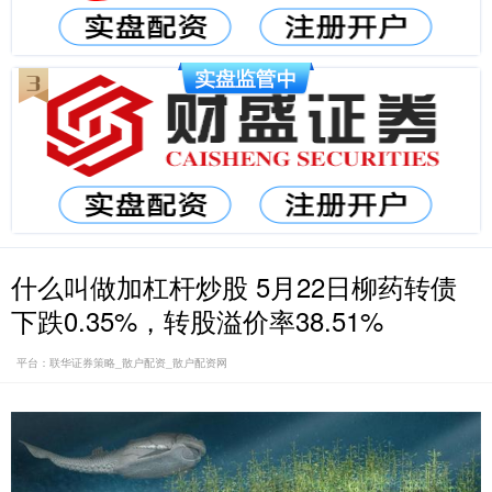
什么叫做加杠杆炒股 5月22日柳药转债
下跌0.35%，转股溢价率38.51%
平台：联华证券策略_散户配资_散户配资网