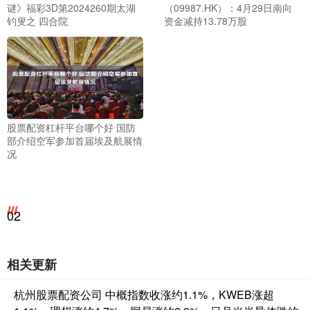
谜》福彩3D第2024260期太湖
（09987.HK）：4月29日南向
钓叟之 四合院
资金减持13.78万股
股票配资杠杆平台哪个好 国防
部介绍空军参加首届埃及航展情
况
02
相关更新
杭州股票配资公司 中概指数收涨约1.1%，KWEB涨超