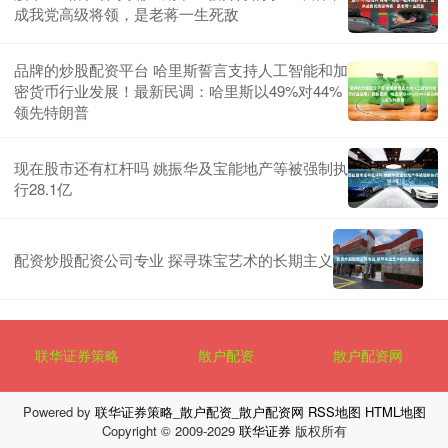
成我党高级将领，是老蒋一生死敌
品牌的炒股配资平台 哈里斯誓言支持人工智能和加
密货币行业发展！最新民调：哈里斯以49%对44%
领先特朗普
现在股市还有杠杆吗 姚振华及宝能地产等被强制执
行28.1亿
配资炒股配资公司专业 探寻珠宝艺术的长期主义
联华证券策略
散户配资
散户配资网
Powered by
联华证券策略_散户配资_散户配资网
RSS地图
HTML地图
Copyright
© 2009-2029
联华证券
版权所有