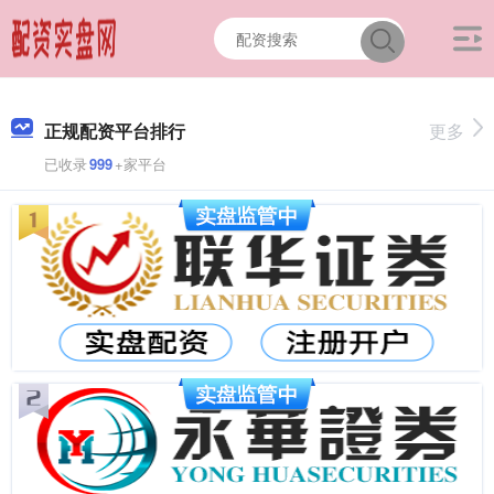
正规配资平台排行
更多
已收录
999
+家平台