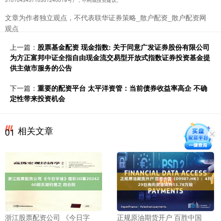
310104345710301240019号），不构成投资建议。
文章为作者独立观点，不代表联华证券策略_散户配资_散户配资网
观点
上一篇：
股票基金配资 现金指数: 关于同意广发证券股份有限公司
为方正富邦中证全指自由现金流交易型开放式指数证券投资基金提
供主做市服务的公告
下一篇：
重要的配资平台 太平洋资管：当前债券收益率高企 不确
定性带来投资机会
相关文章
01
浙江股票配资公司 《今日字
正规原油期货开户 百胜中国