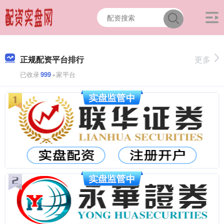
正规配资平台排行
更多
已收录
999
+家平台