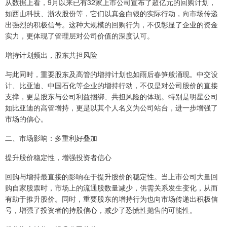
从数据上看，9月以来已有32家上市公司宣布了超亿元的回购计划，
如西山科技、浙农股份等，它们以真金白银的实际行动，向市场传递
出强烈的积极信号。这种大规模的回购行为，不仅彰显了企业的资金
实力，更体现了管理层对公司价值的深度认可。
增持计划频出，股东共担风险
与此同时，重要股东及高管的增持计划也如雨后春笋般涌现。中交设
计、比亚迪、中国石化等企业的增持行动，不仅是对公司股价的直接
支撑，更是股东与公司利益捆绑、共担风险的体现。特别是明星公司
如比亚迪的高管增持，更是以其个人名义为公司站台，进一步增强了
市场的信心。
二、市场影响：多重利好叠加
提升股价稳定性，增强投资者信心
回购与增持最直接的影响在于提升股价的稳定性。当上市公司大量回
购自家股票时，市场上的流通股数量减少，供需关系发生变化，从而
有助于推升股价。同时，重要股东的增持行为也向市场传递出积极信
号，增强了投资者的持股信心，减少了恐慌性抛售的可能性。