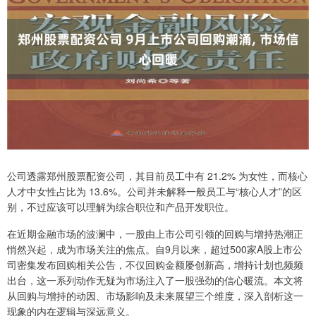
公司透露郑州股票配资公司，其目前员工中有 21.2% 为女性，而核心
人才中女性占比为 13.6%。公司并未解释一般员工与“核心人才”的区
别，不过应该可以理解为综合职位和产品开发职位。
在近期金融市场的波澜中，一股由上市公司引领的回购与增持热潮正
悄然兴起，成为市场关注的焦点。自9月以来，超过500家A股上市公
司密集发布回购相关公告，不仅回购金额屡创新高，增持计划也频频
出台，这一系列动作无疑为市场注入了一股强劲的信心暖流。本文将
从回购与增持的动因、市场影响及未来展望三个维度，深入剖析这一
现象的内在逻辑与深远意义。