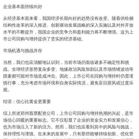
企业基本面持续向好
从经济基本面来看，我国经济长期向好的趋势没有改变。随着供给侧
结构性改革的深入推进、创新驱动发展战略的深入实施以及对外开放
水平的不断提升，我国企业的竞争力和盈利能力将不断增强。这为上
市公司回购与增持提供了坚实的经济基础。
市场机遇与挑战并存
当然，我们也应清醒地认识到，当前市场仍面临诸多不确定性和挑
战。全球经济形势复杂多变、地缘政治风险加剧以及市场情绪波动等
因素都可能对市场造成冲击。因此，上市公司在回购与增持时仍需谨
慎行事，充分考虑市场环境和自身实际情况，避免盲目跟风或过度乐
观。
结语：信心比黄金更重要
综上所述郑州股票配资公司，上市公司回购与增持热潮的兴起，是市
场信心回暖的重要标志。它不仅彰显了企业的资金实力和发展信心，
也为市场注入了新的活力。然而，我们也应看到其中的风险与挑战，
保持理性与谨慎。在未来的发展中，只有那些能够持续创新、优化管