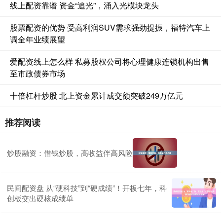
线上配资靠谱 资金“追光”，涌入光模块龙头
股票配资的优势 受高利润SUV需求强劲提振，福特汽车上
调全年业绩展望
爱配资线上怎么样 私募股权公司将心理健康连锁机构出售
至市政债券市场
十倍杠杆炒股 北上资金累计成交额突破249万亿元
推荐阅读
炒股融资：借钱炒股，高收益伴高风险
民间配资盘 从“硬科技”到“硬成绩”！开板七年，科
创板交出硬核成绩单