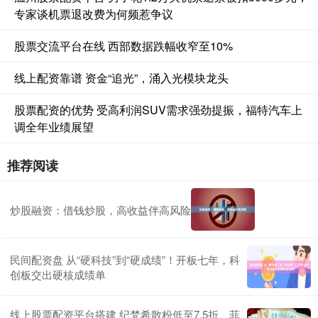
专家谈机票退改费为何频惹争议
股票交流平台在线 西部数据跌幅收窄至10%
线上配资靠谱 资金“追光”，涌入光模块龙头
股票配资的优势 受高利润SUV需求强劲提振，福特汽车上
调全年业绩展望
推荐阅读
炒股融资：借钱炒股，高收益伴高风险
民间配资盘 从“硬科技”到“硬成绩”！开板七年，科
创板交出硬核成绩单
线上股票配资平台搭建 纪梵希散粉低至7.5折、菲