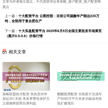
文章为作者独立观点，不代表联华证券策略_散户配资_散户配资网
观点
上一篇：
十大配资平台 云图控股：目前公司硫酸年产能达235万
吨，全部用于复合肥生产
下一篇：
十大实盘配资平台 2025年6月5日全国主要批发市场黄芪
（圆片0.5-0.8）价格行情
相关文章
01
策略联盟按月配资 美执意对华
翻翻股票配资 乐凯胶片完成年
加征301关税 美各界警告保护主
产5000万平方米多功能涂布技
义措施将损害自身利益
改扩建项目