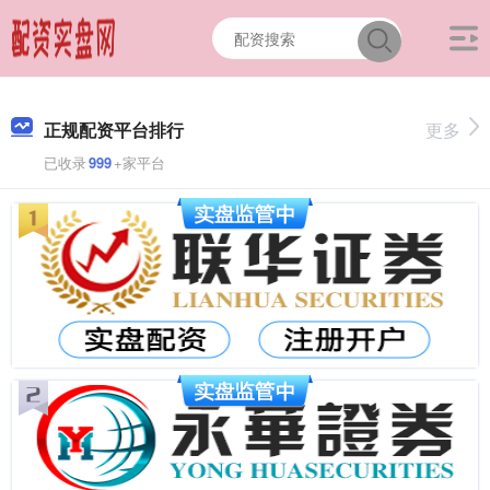
正规配资平台排行
更多
已收录
999
+家平台