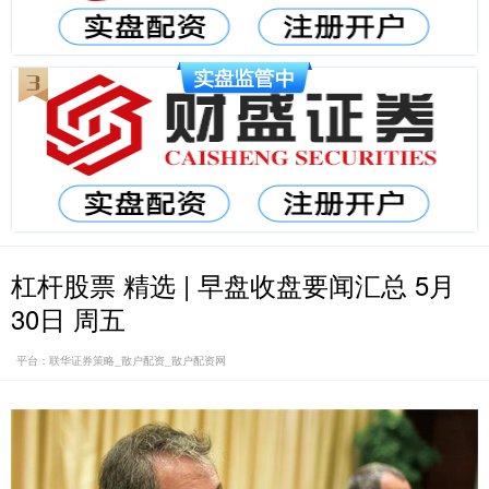
杠杆股票 精选 | 早盘收盘要闻汇总 5月
30日 周五
平台：联华证券策略_散户配资_散户配资网